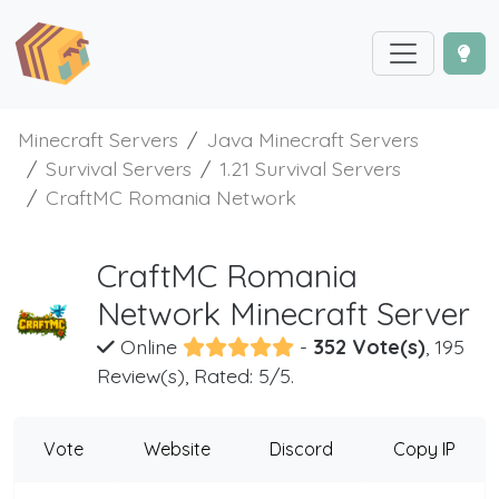
Minecraft Servers
Java Minecraft Servers
Survival Servers
1.21 Survival Servers
CraftMC Romania Network
CraftMC Romania
Network Minecraft Server
Online
-
352 Vote(s)
, 195
Review(s), Rated: 5/5.
Vote
Website
Discord
Copy IP