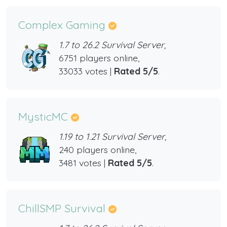
Complex Gaming
1.7 to 26.2 Survival Server,
6751 players online,
33033 votes |
Rated 5/5
.
MysticMC
1.19 to 1.21 Survival Server,
240 players online,
3481 votes |
Rated 5/5
.
ChillSMP Survival