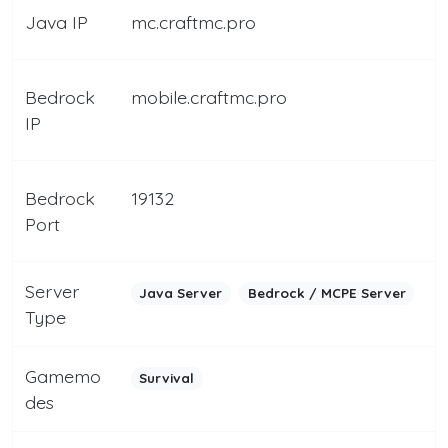
Java IP
mc.craftmc.pro
Bedrock
mobile.craftmc.pro
IP
Bedrock
19132
Port
Server
Java Server
Bedrock / MCPE Server
Type
Gamemo
Survival
des