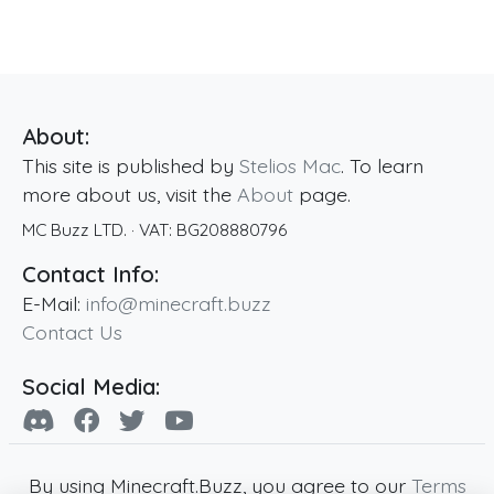
About:
This site is published by
Stelios Mac
. To learn
more about us, visit the
About
page.
MC Buzz LTD.
· VAT:
BG208880796
Contact Info:
E-Mail:
info@minecraft.buzz
Contact Us
Social Media:
By using Minecraft.Buzz, you agree to our
Terms