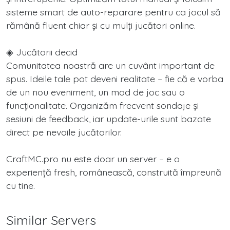
sisteme smart de auto-reparare pentru ca jocul să
rămână fluent chiar și cu mulți jucători online.
◈ Jucătorii decid
Comunitatea noastră are un cuvânt important de
spus. Ideile tale pot deveni realitate – fie că e vorba
de un nou eveniment, un mod de joc sau o
funcționalitate. Organizăm frecvent sondaje și
sesiuni de feedback, iar update-urile sunt bazate
direct pe nevoile jucătorilor.
CraftMC.pro nu este doar un server – e o
experiență fresh, românească, construită împreună
cu tine.
Similar Servers