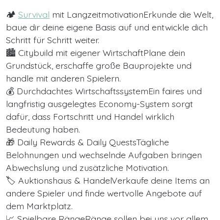
🏕️
Survival
mit LangzeitmotivationErkunde die Welt,
baue dir deine eigene Basis auf und entwickle dich
Schritt für Schritt weiter.
🏙️ Citybuild mit eigener WirtschaftPlane dein
Grundstück, erschaffe große Bauprojekte und
handle mit anderen Spielern.
💰 Durchdachtes WirtschaftssystemEin faires und
langfristig ausgelegtes Economy-System sorgt
dafür, dass Fortschritt und Handel wirklich
Bedeutung haben.
🎁 Daily Rewards & Daily QuestsTägliche
Belohnungen und wechselnde Aufgaben bringen
Abwechslung und zusätzliche Motivation.
🏷️ Auktionshaus & HandelVerkaufe deine Items an
andere Spieler und finde wertvolle Angebote auf
dem Marktplatz.
📈 Spielbare RängeRänge sollen bei uns vor allem