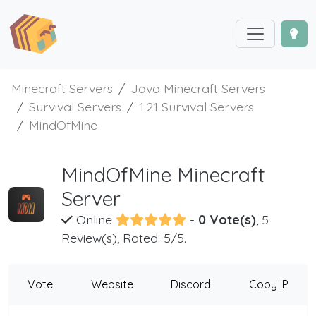
Minecraft Servers
Java Minecraft Servers
Survival Servers
1.21 Survival Servers
MindOfMine
MindOfMine Minecraft
Server
Online
-
0 Vote(s)
, 5
Review(s), Rated: 5/5.
Vote
Website
Discord
Copy IP