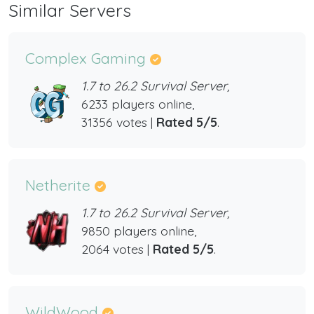
Similar Servers
Complex Gaming
1.7 to 26.2 Survival Server,
6233 players online,
31356 votes |
Rated 5/5
.
Netherite
1.7 to 26.2 Survival Server,
9850 players online,
2064 votes |
Rated 5/5
.
WildWood