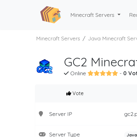
Minecraft Servers
Re
Minecraft Servers
Java Minecraft Ser
GC2 Minecraf
Online
-
0 Vo
Vote
Server IP
gc2.p
Server Type
Java