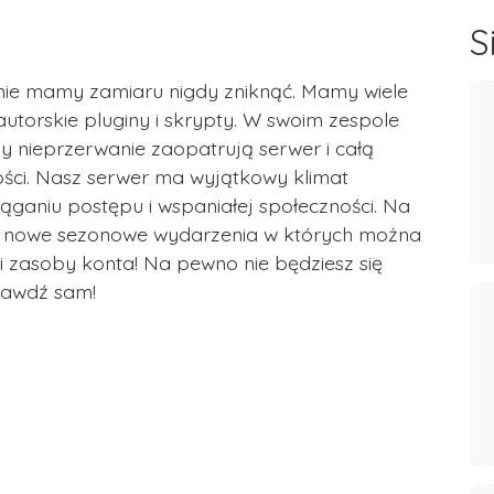
S
i nie mamy zamiaru nigdy zniknąć. Mamy wiele
autorskie pluginy i skrypty. W swoim zespole
nieprzerwanie zaopatrują serwer i całą
ści. Nasz serwer ma wyjątkowy klimat
ąganiu postępu i wspaniałej społeczności. Na
ię, nowe sezonowe wydarzenia w których można
 zasoby konta! Na pewno nie będziesz się
prawdź sam!