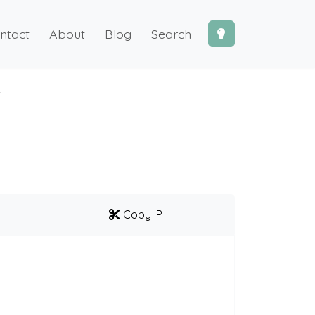
ntact
About
Blog
Search
2
Copy IP