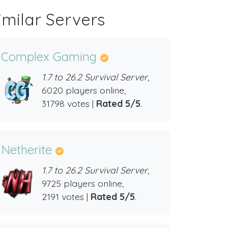
imilar Servers
Complex Gaming
1.7 to 26.2 Survival Server,
6020 players online,
31798 votes |
Rated 5/5
.
Netherite
1.7 to 26.2 Survival Server,
9725 players online,
2191 votes |
Rated 5/5
.