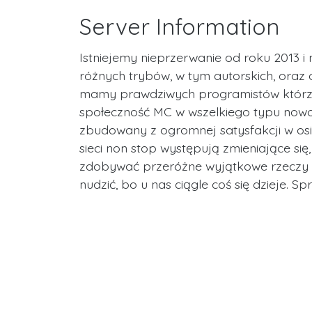
Server Information
Istniejemy nieprzerwanie od roku 2013 
różnych trybów, w tym autorskich, oraz 
mamy prawdziwych programistów którzy 
społeczność MC w wszelkiego typu nowo
zbudowany z ogromnej satysfakcji w osi
sieci non stop występują zmieniające s
zdobywać przeróżne wyjątkowe rzeczy i
nudzić, bo u nas ciągle coś się dzieje. S