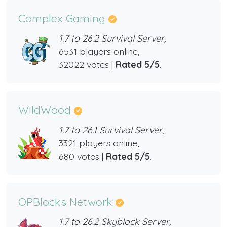
Complex Gaming
1.7 to 26.2 Survival Server,
6531 players online,
32022 votes |
Rated 5/5
.
WildWood
1.7 to 26.1 Survival Server,
3321 players online,
680 votes |
Rated 5/5
.
OPBlocks Network
1.7 to 26.2 Skyblock Server,