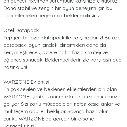
en güncel Pixelmon sürümüyle karşınıza çıkıyoruz.
Daha stabil ve zengin bir oyun deneyimi için bu
güncellemeleri heyecanla bekleyebilirsiniz.
Özel Datapack:
Yepyeni bir özel datapack ile karşınızdayız! Bu özel
datapack, oyun içindeki dinamikleri daha da
zenginleştirecek, sizlere daha fazla strateji ve
eğlence sunacak. Beklemediklerinizle karşılaşmaya
hazır olun!
WARZONE Eklentisi:
En çok sevilen ve beklenen eklentilerden biri olan
WARZONE, yeni sezonumuzla birlikte sunucumuza
geliyor. Sizi zorlu mücadeleler, nefes kesici anlar ve
muhteşem ödüller bekliyor. Savaşa hazır olun,
çünkü WARZONE'da gerçek bir efsane
yazacaksınız!