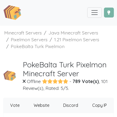
Minecraft Servers
Java Minecraft Servers
Pixelmon Servers
1.21 Pixelmon Servers
PokeBalta Turk Pixelmon
PokeBalta Turk Pixelmon
Minecraft Server
Offline
-
789 Vote(s)
, 101
Review(s), Rated: 5/5.
Vote
Website
Discord
Copy IP