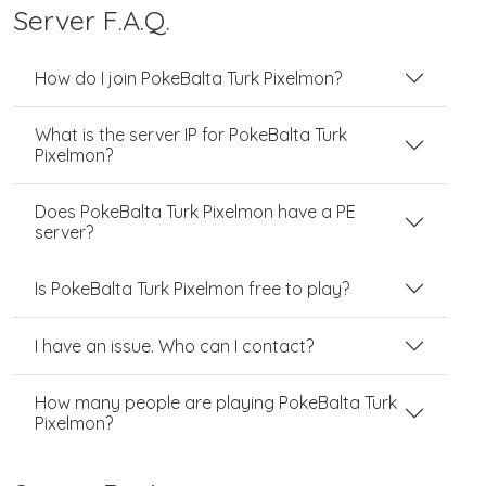
Server F.A.Q.
How do I join PokeBalta Turk Pixelmon?
What is the server IP for PokeBalta Turk
Pixelmon?
Does PokeBalta Turk Pixelmon have a PE
server?
Is PokeBalta Turk Pixelmon free to play?
I have an issue. Who can I contact?
How many people are playing PokeBalta Turk
Pixelmon?