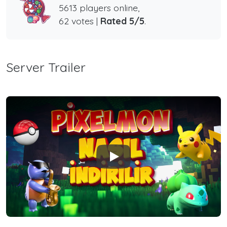
5613 players online,
62 votes |
Rated 5/5
.
Server Trailer
Play