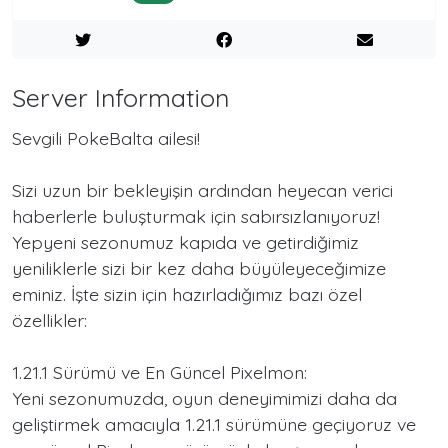
Server Information
Sevgili PokeBalta ailesi!
Sizi uzun bir bekleyişin ardından heyecan verici
haberlerle buluşturmak için sabırsızlanıyoruz!
Yepyeni sezonumuz kapıda ve getirdiğimiz
yeniliklerle sizi bir kez daha büyüleyeceğimize
eminiz. İşte sizin için hazırladığımız bazı özel
özellikler:
1.21.1 Sürümü ve En Güncel Pixelmon:
Yeni sezonumuzda, oyun deneyimimizi daha da
geliştirmek amacıyla 1.21.1 sürümüne geçiyoruz ve