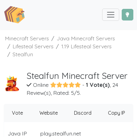
Minecraft Servers
Java Minecraft Servers
Lifesteal Servers
1.19 Lifesteal Servers
Stealfun
Stealfun Minecraft Server
Online
-
1 Vote(s)
, 24
Review(s), Rated: 5/5.
Vote
Website
Discord
Copy IP
Java IP
play.stealfun.net