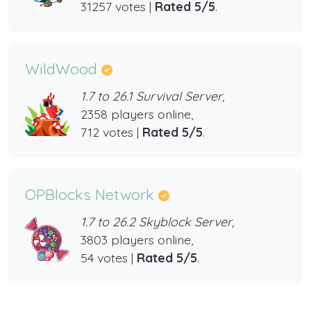
31257 votes |
Rated 5/5
.
WildWood
1.7 to 26.1 Survival Server,
2358 players online,
712 votes |
Rated 5/5
.
OPBlocks Network
1.7 to 26.2 Skyblock Server,
3803 players online,
54 votes |
Rated 5/5
.