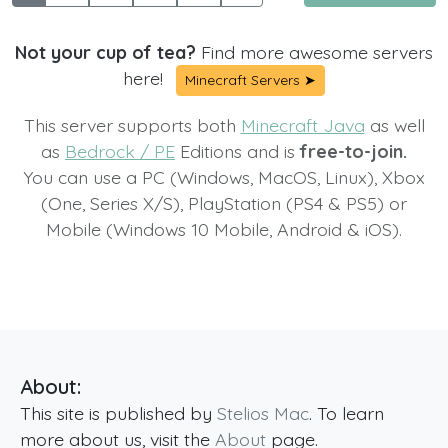
Not your cup of tea?
Find more awesome servers
here!
Minecraft Servers ➤
This server supports both
Minecraft Java
as well
as
Bedrock / PE
Editions and is
free-to-join.
You can use a PC (Windows, MacOS, Linux), Xbox
(One, Series X/S), PlayStation (PS4 & PS5) or
Mobile (Windows 10 Mobile, Android & iOS).
About:
This site is published by
Stelios Mac
. To learn
more about us, visit the
About
page.